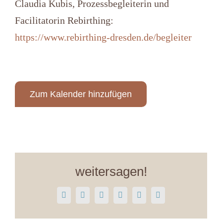
Claudia Kubis, Prozessbegleiterin und
Facilitatorin Rebirthing:
https://www.rebirthing-dresden.de/begleiter
Zum Kalender hinzufügen
weitersagen!
Facebook
LinkedIn
WhatsApp
Pinterest
Vk
E-
Mail