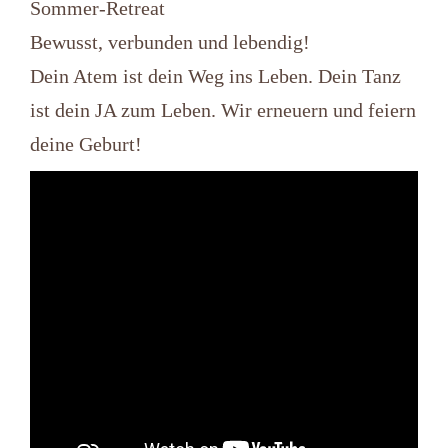
Sommer-Retreat
Bewusst, verbunden und lebendig!
Dein Atem ist dein Weg ins Leben. Dein Tanz
ist dein JA zum Leben. Wir erneuern und feiern
deine Geburt!