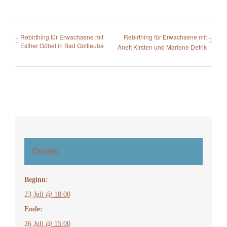
Rebirthing für Erwachsene mit
Rebirthing für Erwachsene mit
Esther Göbel in Bad Gottleuba
Anett Kirsten und Marlene Detrik
Details
Beginn:
23 Juli @ 18:00
Ende:
26 Juli @ 15:00