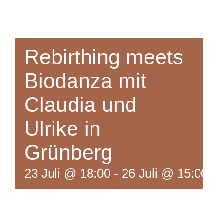
Rebirthing meets
Biodanza mit
Claudia und
Ulrike in
Grünberg
23 Juli @ 18:00
-
26 Juli @ 15:00