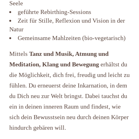
Seele
geführte Rebirthing-Sessions
Zeit für Stille, Reflexion und Vision in der
Natur
Gemeinsame Mahlzeiten (bio-vegetarisch)
Mittels
Tanz und Musik, Atmung und
Meditation, Klang und Bewegung
erhältst du
die Möglichkeit, dich frei, freudig und leicht zu
fühlen. Du erneuerst deine Inkarnation, in dem
du Dich neu zur Welt bringst. Dabei tauchst du
ein in deinen inneren Raum und findest, wie
sich dein Bewusstsein neu durch deinen Körper
hindurch gebären will.