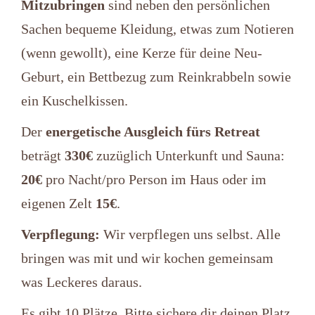
Mitzubringen
sind neben den persönlichen
Sachen bequeme Kleidung, etwas zum Notieren
(wenn gewollt), eine Kerze für deine Neu-
Geburt, ein Bettbezug zum Reinkrabbeln sowie
ein Kuschelkissen.
Der
energetische Ausgleich fürs Retreat
beträgt
330€
zuzüglich Unterkunft und Sauna:
20€
pro Nacht/pro Person im Haus oder im
eigenen Zelt
15€
.
Verpflegung:
Wir verpflegen uns selbst. Alle
bringen was mit und wir kochen gemeinsam
was Leckeres daraus.
Es gibt 10 Plätze. Bitte sichere dir deinen Platz